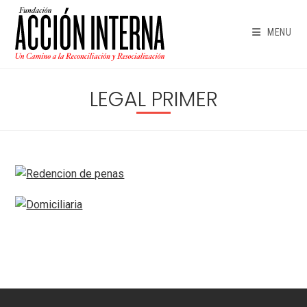
Skip
to
MENU
content
LEGAL PRIMER