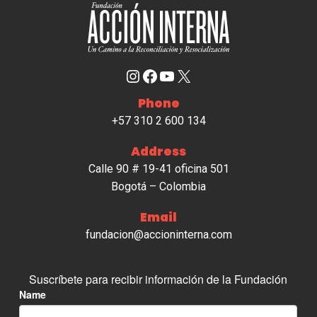
Instagram
Facebook
YouTube
X
Phone
+57 310 2 600 134
Address
Calle 90 # 19-41 oficina 501
Bogotá – Colombia
Email
fundacion@accioninterna.com