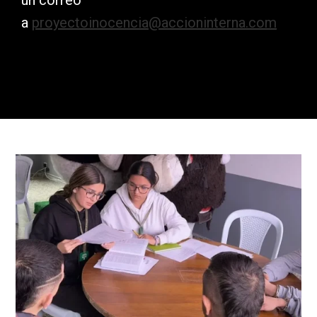
un correo
a
proyectoinocencia@accioninterna.com