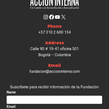
Instagram
Facebook
YouTube
X
Phone
+57 310 2 600 134
Address
Calle 90 # 19-41 oficina 501
Bogotá – Colombia
Email
fundacion@accioninterna.com