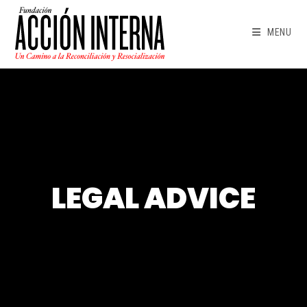
Skip
to
MENU
content
LEGAL ADVICE