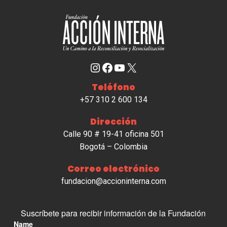
Instagram
Facebook
YouTube
X
Teléfono
+57 310 2 600 134
Dirección
Calle 90 # 19-41 oficina 501
Bogotá – Colombia
Correo electrónico
fundacion@accioninterna.com