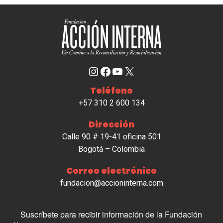
Instagram
Facebook
YouTube
X
Teléfono
+57 310 2 600 134
Dirección
Calle 90 # 19-41 oficina 501
Bogotá – Colombia
Correo electrónico
fundacion@accioninterna.com