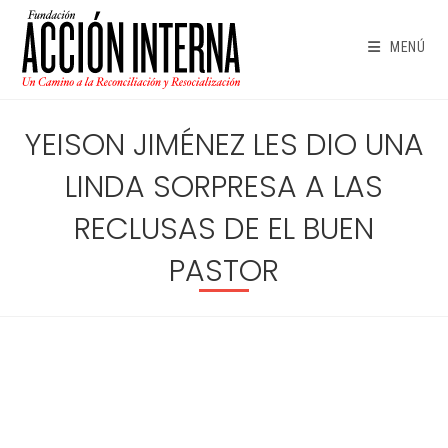
Ir
al
MENÚ
contenido
YEISON JIMÉNEZ LES DIO UNA
LINDA SORPRESA A LAS
RECLUSAS DE EL BUEN
PASTOR