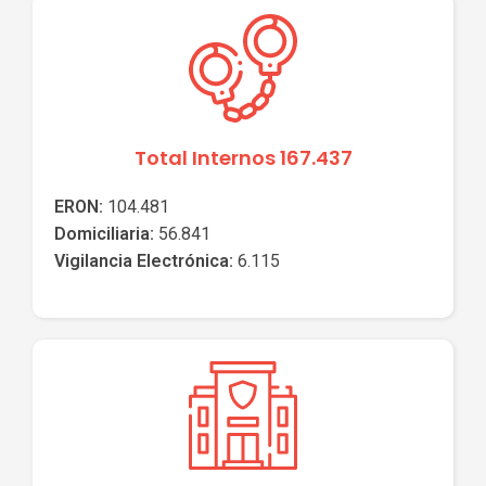
Total Internos 167.437
ERON:
104.481
Domiciliaria:
56.841
Vigilancia Electrónica:
6.115