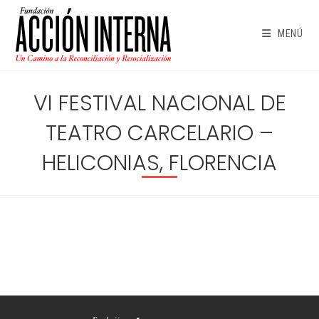
Ir
al
MENÚ
contenido
VI FESTIVAL NACIONAL DE
TEATRO CARCELARIO –
HELICONIAS, FLORENCIA