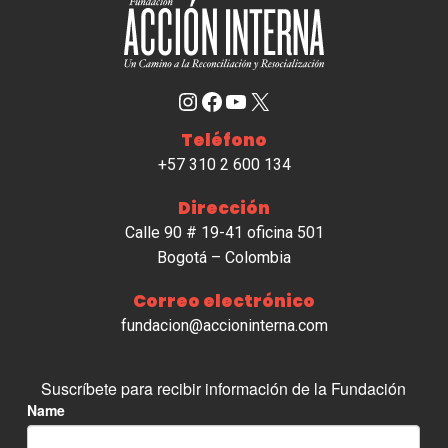
Instagram
Facebook
YouTube
X
Teléfono
+57 310 2 600 134
Dirección
Calle 90 # 19-41 oficina 501
Bogotá – Colombia
Correo electrónico
fundacion@accioninterna.com