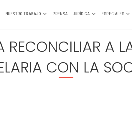
O
NUESTRO TRABAJO
PRENSA
JURÍDICA
ESPECIALES
A RECONCILIAR A L
LARIA CON LA SO