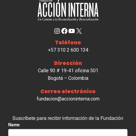
Instagram
Facebook
YouTube
X
Teléfono
+57 310 2 600 134
Dirección
Calle 90 # 19-41 oficina 501
Bogotá – Colombia
Correo electrónico
fundacion@accioninterna.com