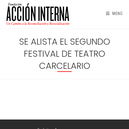
Ir
al
MENÚ
contenido
SE ALISTA EL SEGUNDO
FESTIVAL DE TEATRO
CARCELARIO