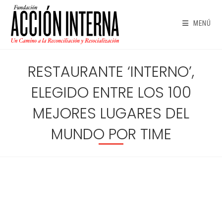
Ir
al
MENÚ
contenido
RESTAURANTE ‘INTERNO’,
ELEGIDO ENTRE LOS 100
MEJORES LUGARES DEL
MUNDO POR TIME