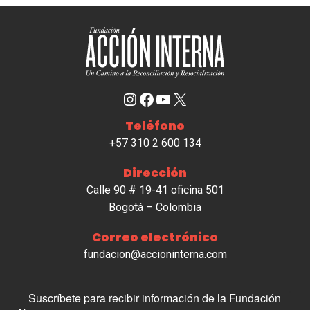
Instagram
Facebook
YouTube
X
Teléfono
+57 310 2 600 134
Dirección
Calle 90 # 19-41 oficina 501
Bogotá – Colombia
Correo electrónico
fundacion@accioninterna.com