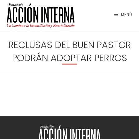
Ir
al
MENÚ
contenido
RECLUSAS DEL BUEN PASTOR
PODRÁN ADOPTAR PERROS