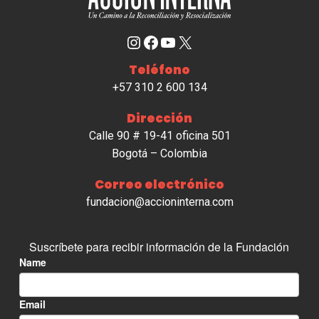
Instagram
Facebook
YouTube
X
Teléfono
+57 310 2 600 134
Dirección
Calle 90 # 19-41 oficina 501
Bogotá – Colombia
Correo electrónico
fundacion@accioninterna.com