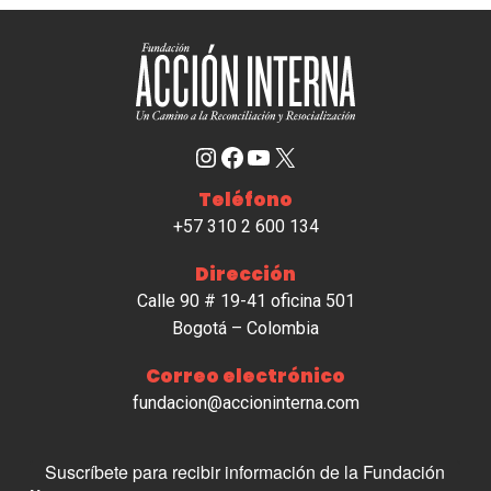
Instagram
Facebook
YouTube
X
Teléfono
+57 310 2 600 134
Dirección
Calle 90 # 19-41 oficina 501
Bogotá – Colombia
Correo electrónico
fundacion@accioninterna.com