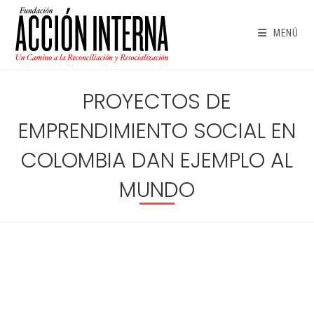
Ir
al
MENÚ
contenido
PROYECTOS DE
EMPRENDIMIENTO SOCIAL EN
COLOMBIA DAN EJEMPLO AL
MUNDO