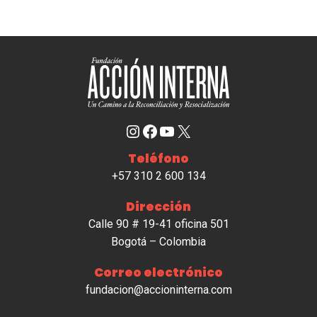
Instagram
Facebook
YouTube
X
Teléfono
+57 310 2 600 134
Dirección
Calle 90 # 19-41 oficina 501
Bogotá – Colombia
Correo electrónico
fundacion@accioninterna.com