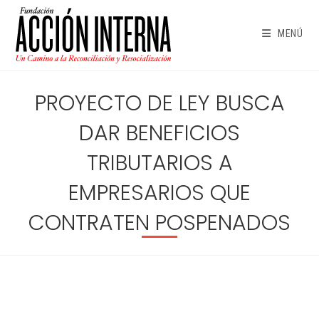
Ir
al
MENÚ
contenido
PROYECTO DE LEY BUSCA
DAR BENEFICIOS
TRIBUTARIOS A
EMPRESARIOS QUE
CONTRATEN POSPENADOS