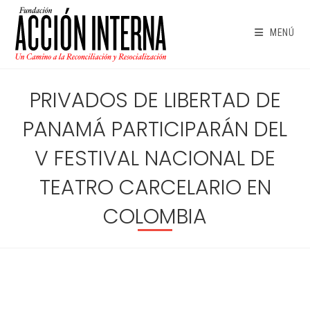
Ir
al
MENÚ
contenido
PRIVADOS DE LIBERTAD DE
PANAMÁ PARTICIPARÁN DEL
V FESTIVAL NACIONAL DE
TEATRO CARCELARIO EN
COLOMBIA