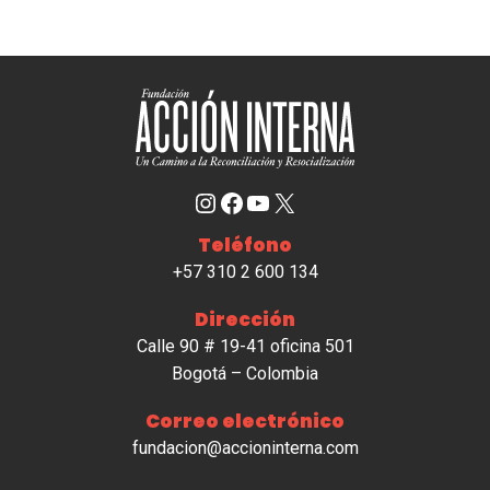
Instagram
Facebook
YouTube
X
Teléfono
+57 310 2 600 134
Dirección
Calle 90 # 19-41 oficina 501
Bogotá – Colombia
Correo electrónico
fundacion@accioninterna.com