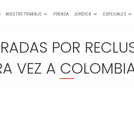
O
NUESTRO TRABAJO
PRENSA
JURÍDICA
ESPECIALES
RADAS POR RECLU
RA VEZ A COLOMB