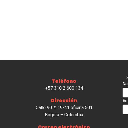
Teléfono
+57 310 2 600 134
Dirección
Calle 90 # 19-41 oficina 501
Bogotá – Colombia
Correo electrónico