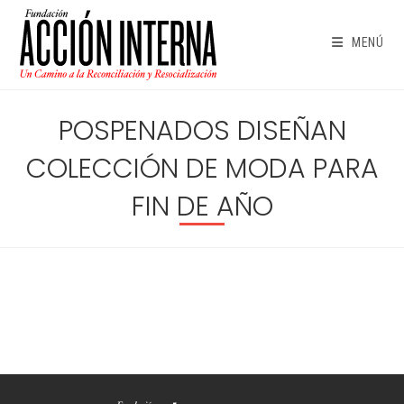
Ir
al
MENÚ
contenido
POSPENADOS DISEÑAN
COLECCIÓN DE MODA PARA
FIN DE AÑO