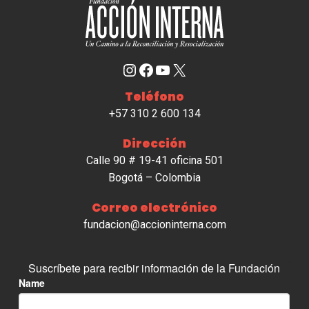
Instagram
Facebook
YouTube
X
Teléfono
+57 310 2 600 134
Dirección
Calle 90 # 19-41 oficina 501
Bogotá – Colombia
Correo electrónico
fundacion@accioninterna.com