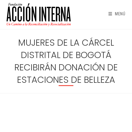
Ir
al
MENÚ
contenido
MUJERES DE LA CÁRCEL
DISTRITAL DE BOGOTÁ
RECIBIRÁN DONACIÓN DE
ESTACIONES DE BELLEZA