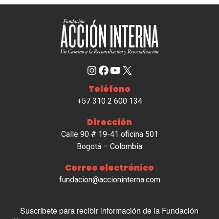
Instagram
Facebook
YouTube
X
Teléfono
+57 310 2 600 134
Dirección
Calle 90 # 19-41 oficina 501
Bogotá – Colombia
Correo electrónico
fundacion@accioninterna.com