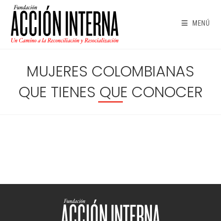
Ir
al
MENÚ
contenido
MUJERES COLOMBIANAS
QUE TIENES QUE CONOCER