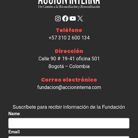
Instagram
Facebook
YouTube
X
Teléfono
+57 310 2 600 134
Dirección
Calle 90 # 19-41 oficina 501
Bogotá – Colombia
Correo electrónico
fundacion@accioninterna.com