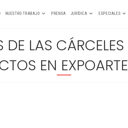
O
NUESTRO TRABAJO
PRENSA
JURÍDICA
ESPECIALES
S DE LAS CÁRCELES
CTOS EN EXPOARTE