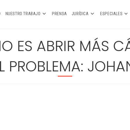
O
NUESTRO TRABAJO
PRENSA
JURÍDICA
ESPECIALES
O ES ABRIR MÁS CÁR
EL PROBLEMA: JOH