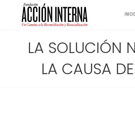
Ir
al
INICI
contenido
LA SOLUCIÓN N
LA CAUSA D