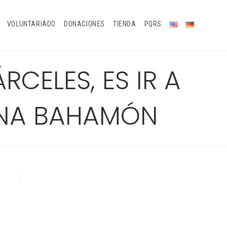
VOLUNTARIADO
DONACIONES
TIENDA
PQRS
CELES, ES IR A
ANA BAHAMÓN