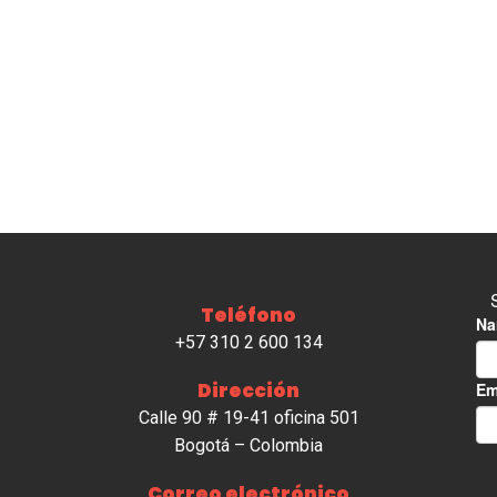
Teléfono
+57 310 2 600 134
Dirección
Calle 90 # 19-41 oficina 501
Bogotá – Colombia
Correo electrónico