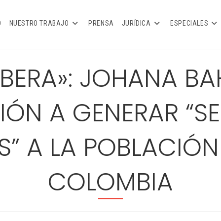
O
NUESTRO TRABAJO
PRENSA
JURÍDICA
ESPECIALES
IBERA»: JOHANA B
IÓN A GENERAR “S
” A LA POBLACIÓN
COLOMBIA