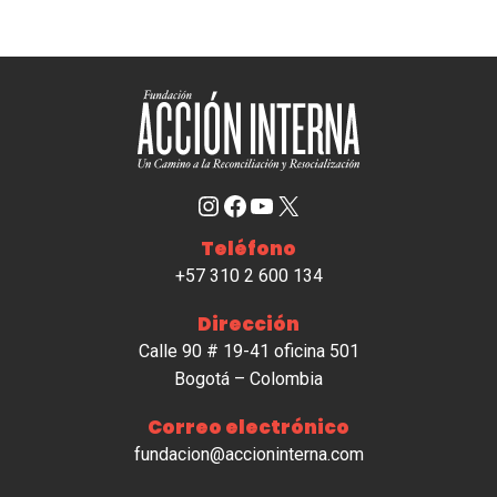
Instagram
Facebook
YouTube
X
Teléfono
+57 310 2 600 134
Dirección
Calle 90 # 19-41 oficina 501
Bogotá – Colombia
Correo electrónico
fundacion@accioninterna.com