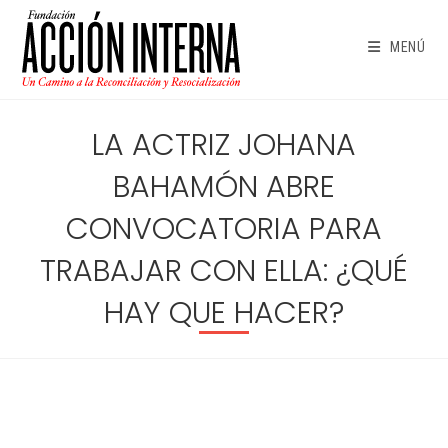
Ir
al
MENÚ
contenido
LA ACTRIZ JOHANA
BAHAMÓN ABRE
CONVOCATORIA PARA
TRABAJAR CON ELLA: ¿QUÉ
HAY QUE HACER?