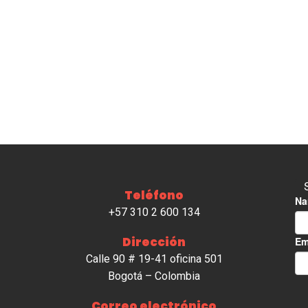
Teléfono
+57 310 2 600 134
Dirección
Calle 90 # 19-41 oficina 501
Bogotá – Colombia
Correo electrónico