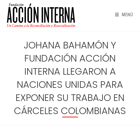
Ir
al
MENÚ
contenido
JOHANA BAHAMÓN Y
FUNDACIÓN ACCIÓN
INTERNA LLEGARON A
NACIONES UNIDAS PARA
EXPONER SU TRABAJO EN
CÁRCELES COLOMBIANAS