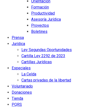
Orientación
Formación
Productividad
Asesoría Jurídica
Proyectos
Boletines
Prensa
Jurídica
Ley Segundas Oportunidades
Cartilla Ley 2292 de 2023
Cartillas Jurídicas
Especiales
La Celda
Cartas privadas de la libertad
Voluntariado
Donaciones
Tienda
PQRS