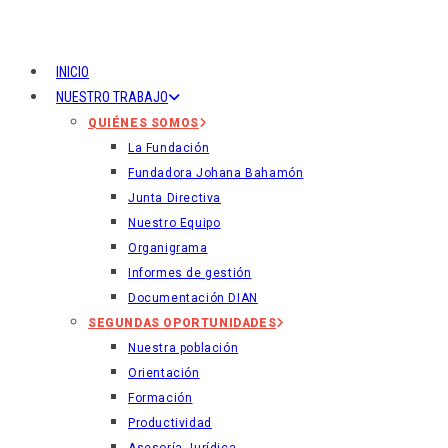
Ir
al
contenido
INICIO
NUESTRO TRABAJO
QUIÉNES SOMOS
La Fundación
Fundadora Johana Bahamón
Junta Directiva
Nuestro Equipo
Organigrama
Informes de gestión
Documentación DIAN
SEGUNDAS OPORTUNIDADES
Nuestra población
Orientación
Formación
Productividad