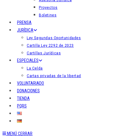
Asesoría Jurídica
Proyectos
Boletines
PRENSA
JURÍDICA
Ley Segundas Oportunidades
Cartilla Ley 2292 de 2023
Cartillas Jurídicas
ESPECIALES
La Celda
Cartas privadas de la libertad
VOLUNTARIADO
DONACIONES
TIENDA
PQRS
MENÚ
CERRAR