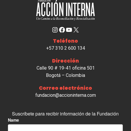
Instagram
Facebook
YouTube
X
Teléfono
+57 310 2 600 134
Dirección
Calle 90 # 19-41 oficina 501
Bogotá – Colombia
Correo electrónico
fundacion@accioninterna.com