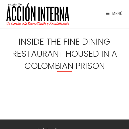
Ir
al
MENÚ
contenido
INSIDE THE FINE DINING
RESTAURANT HOUSED IN A
COLOMBIAN PRISON