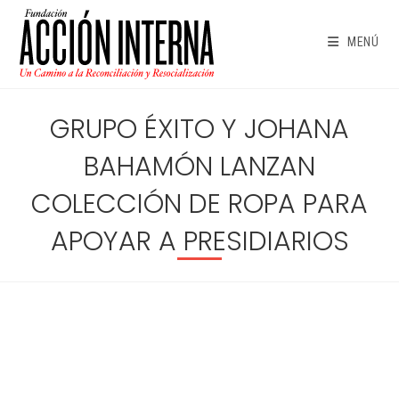
Ir
al
MENÚ
contenido
GRUPO ÉXITO Y JOHANA
BAHAMÓN LANZAN
COLECCIÓN DE ROPA PARA
APOYAR A PRESIDIARIOS