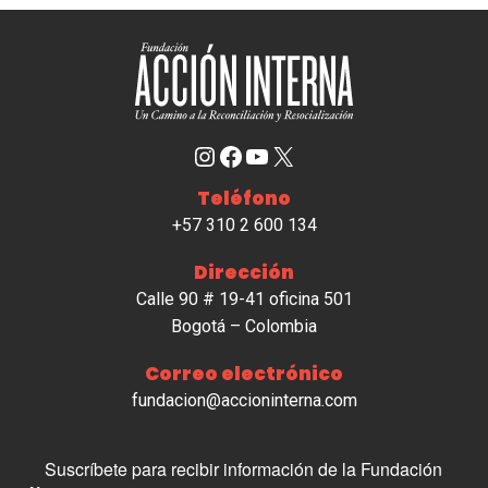
Instagram
Facebook
YouTube
X
Teléfono
+57 310 2 600 134
Dirección
Calle 90 # 19-41 oficina 501
Bogotá – Colombia
Correo electrónico
fundacion@accioninterna.com