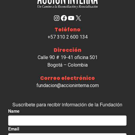
Instagram
Facebook
YouTube
X
Teléfono
+57 310 2 600 134
Dirección
Calle 90 # 19-41 oficina 501
Bogotá – Colombia
Correo electrónico
fundacion@accioninterna.com