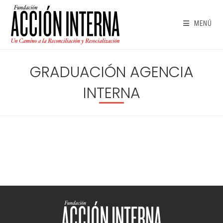
Ir
al
MENÚ
contenido
GRADUACIÓN AGENCIA
INTERNA