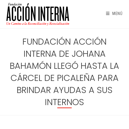
Ir
al
MENÚ
contenido
FUNDACIÓN ACCIÓN
INTERNA DE JOHANA
BAHAMÓN LLEGÓ HASTA LA
CÁRCEL DE PICALEÑA PARA
BRINDAR AYUDAS A SUS
INTERNOS