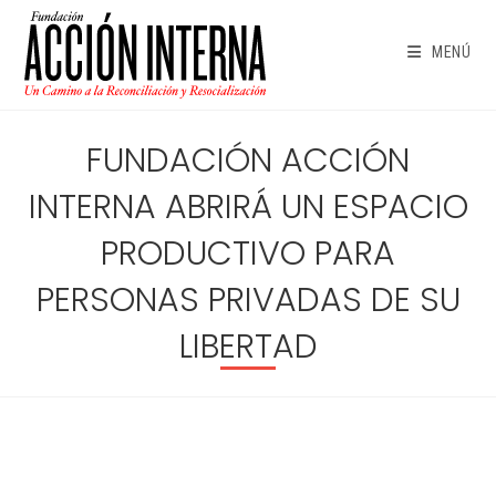
Ir
al
MENÚ
contenido
FUNDACIÓN ACCIÓN
INTERNA ABRIRÁ UN ESPACIO
PRODUCTIVO PARA
PERSONAS PRIVADAS DE SU
LIBERTAD