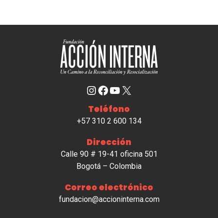
Instagram
Facebook
YouTube
X
Teléfono
+57 310 2 600 134
Dirección
Calle 90 # 19-41 oficina 501
Bogotá – Colombia
Correo electrónico
fundacion@accioninterna.com