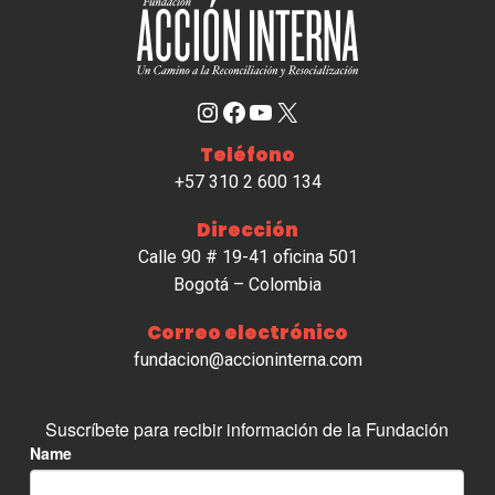
Instagram
Facebook
YouTube
X
Teléfono
+57 310 2 600 134
Dirección
Calle 90 # 19-41 oficina 501
Bogotá – Colombia
Correo electrónico
fundacion@accioninterna.com