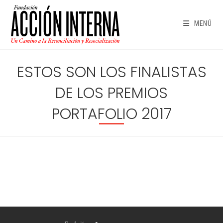
Ir
al
MENÚ
contenido
ESTOS SON LOS FINALISTAS
DE LOS PREMIOS
PORTAFOLIO 2017