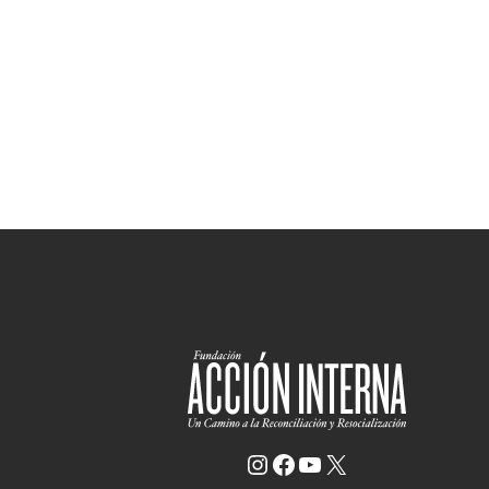
Instagram
Facebook
YouTube
X