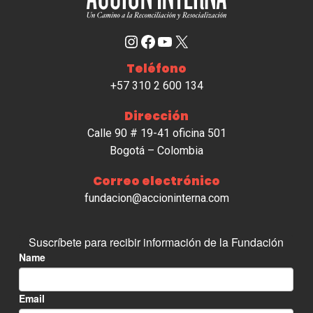
Instagram
Facebook
YouTube
X
Teléfono
+57 310 2 600 134
Dirección
Calle 90 # 19-41 oficina 501
Bogotá – Colombia
Correo electrónico
fundacion@accioninterna.com