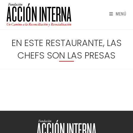
Ir
al
MENÚ
contenido
EN ESTE RESTAURANTE, LAS
CHEFS SON LAS PRESAS