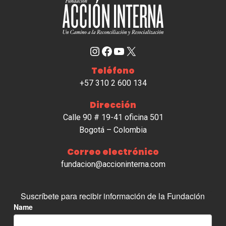
Instagram
Facebook
YouTube
X
Teléfono
+57 310 2 600 134
Dirección
Calle 90 # 19-41 oficina 501
Bogotá – Colombia
Correo electrónico
fundacion@accioninterna.com