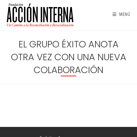
Ir
al
MENÚ
contenido
EL GRUPO ÉXITO ANOTA
OTRA VEZ CON UNA NUEVA
COLABORACIÓN