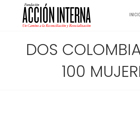
Ir
al
INICI
contenido
DOS COLOMBIAN
100 MUJER