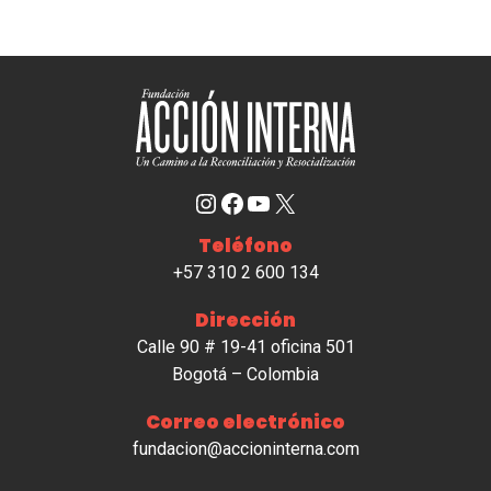
Instagram
Facebook
YouTube
X
Teléfono
+57 310 2 600 134
Dirección
Calle 90 # 19-41 oficina 501
Bogotá – Colombia
Correo electrónico
fundacion@accioninterna.com