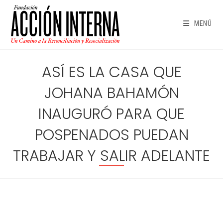
Ir
al
MENÚ
contenido
ASÍ ES LA CASA QUE
JOHANA BAHAMÓN
INAUGURÓ PARA QUE
POSPENADOS PUEDAN
TRABAJAR Y SALIR ADELANTE