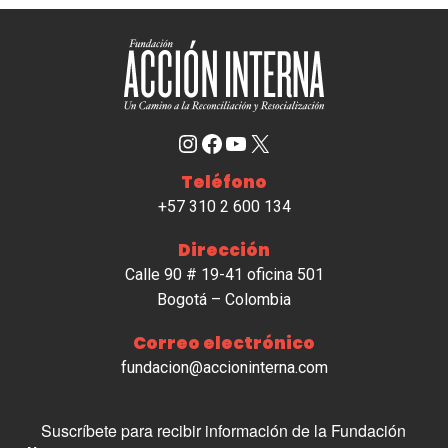
Instagram
Facebook
YouTube
X
Teléfono
+57 310 2 600 134
Dirección
Calle 90 # 19-41 oficina 501
Bogotá – Colombia
Correo electrónico
fundacion@accioninterna.com