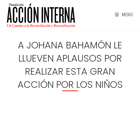
Ir
al
MENÚ
contenido
A JOHANA BAHAMÓN LE
LLUEVEN APLAUSOS POR
REALIZAR ESTA GRAN
ACCIÓN POR LOS NIÑOS