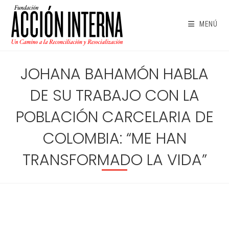
Ir
al
MENÚ
contenido
JOHANA BAHAMÓN HABLA
DE SU TRABAJO CON LA
POBLACIÓN CARCELARIA DE
COLOMBIA: “ME HAN
TRANSFORMADO LA VIDA”