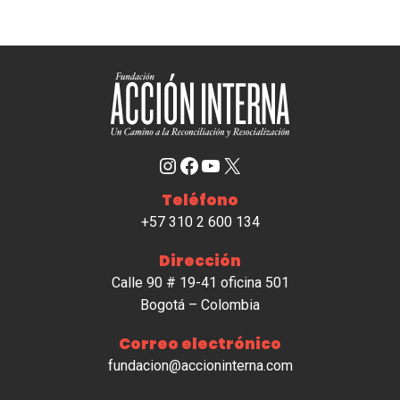
Instagram
Facebook
YouTube
X
Teléfono
+57 310 2 600 134
Dirección
Calle 90 # 19-41 oficina 501
Bogotá – Colombia
Correo electrónico
fundacion@accioninterna.com