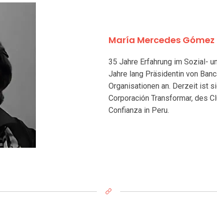
María Mercedes Gómez
35 Jahre Erfahrung im Sozial- u
Jahre lang Präsidentin von Ban
Organisationen an. Derzeit ist s
Corporación Transformar, des C
Confianza in Peru.