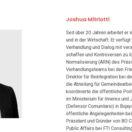
Joshua Mitriotti
Seit über 20 Jahren arbeitet er
und in der Wirtschaft. Er verfü
Verhandlung und Dialog mit ve
schaffen und Kontroversen zu lös
Normalisierung (ARN) des Präsi
Verhandlungsteams bei den Frie
Direktor für Reintegration bei d
die Abteilung für Gemeindearbei
koordinierte die öffentliche Po
im Ministerium für Inneres und 
(Defensor Comunitario) in Bojayá
öffentliche Angelegenheiten bei
Präsident und Gründer von BO C
Public Affairs bei FTI Consulting