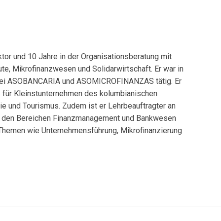
tor und 10 Jahre in der Organisationsberatung mit
ute, Mikrofinanzwesen und Solidarwirtschaft. Er war in
 bei ASOBANCARIA und ASOMICROFINANZAS tätig. Er
s für Kleinstunternehmen des kolumbianischen
rie und Tourismus. Zudem ist er Lehrbeauftragter an
in den Bereichen Finanzmanagement und Bankwesen
Themen wie Unternehmensführung, Mikrofinanzierung