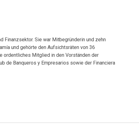
nd Finanzsektor. Sie war Mitbegründerin und zehn
camía und gehörte den Aufsichtsräten von 36
ie ordentliches Mitglied in den Vorständen der
lub de Banqueros y Empresarios sowie der Financiera