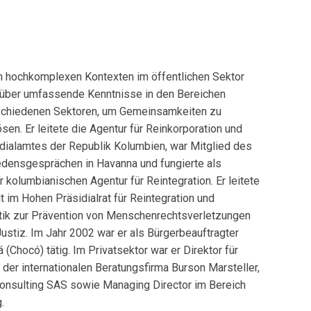
 in hochkomplexen Kontexten im öffentlichen Sektor
gt über umfassende Kenntnisse in den Bereichen
rschiedenen Sektoren, um Gemeinsamkeiten zu
en. Er leitete die Agentur für Reinkorporation und
dialamtes der Republik Kolumbien, war Mitglied des
densgesprächen in Havanna und fungierte als
er kolumbianischen Agentur für Reintegration. Er leitete
t im Hohen Präsidialrat für Reintegration und
litik zur Prävention von Menschenrechtsverletzungen
Justiz. Im Jahr 2002 war er als Bürgerbeauftragter
 (Chocó) tätig. Im Privatsektor war er Direktor für
 der internationalen Beratungsfirma Burson Marsteller,
onsulting SAS sowie Managing Director im Bereich
.