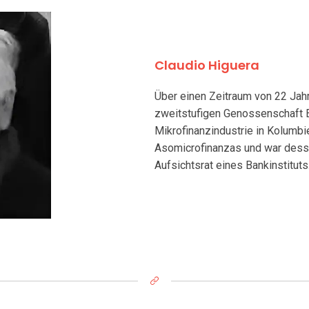
Claudio Higuera
Über einen Zeitraum von 22 Jah
zweitstufigen Genossenschaft Em
Mikrofinanzindustrie in Kolumbi
Asomicrofinanzas und war dessen
Aufsichtsrat eines Bankinstituts