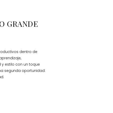
O GRANDE
productivos dentro de
aprendizaje,
y estilo con un toque
 una segunda oportunidad:
ad.