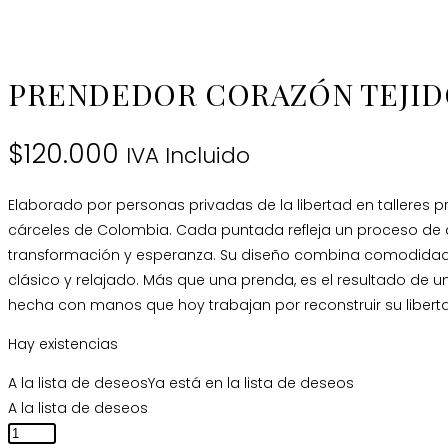
PRENDEDOR CORAZÓN TEJID
$
120.000
IVA Incluido
Elaborado por personas privadas de la libertad en talleres 
cárceles de Colombia. Cada puntada refleja un proceso de 
transformación y esperanza. Su diseño combina comodidad 
clásico y relajado. Más que una prenda, es el resultado de
hecha con manos que hoy trabajan por reconstruir su libert
Hay existencias
A la lista de deseos
Ya está en la lista de deseos
A la lista de deseos
Prendedor